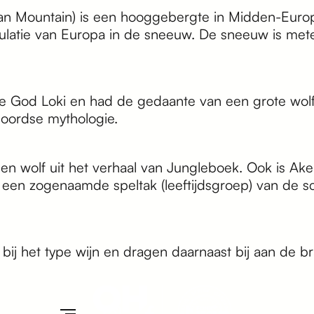
an Mountain) is een hooggebergte in Midden-Europa
latie van Europa in de sneeuw. De sneeuw is mete
e God Loki en had de gedaante van een grote wolf.
Noordse mythologie.
n wolf uit het verhaal van Jungleboek. Ook is Ake
n, een zogenaamde speltak (leeftijdsgroep) van de s
ij het type wijn en dragen daarnaast bij aan de b