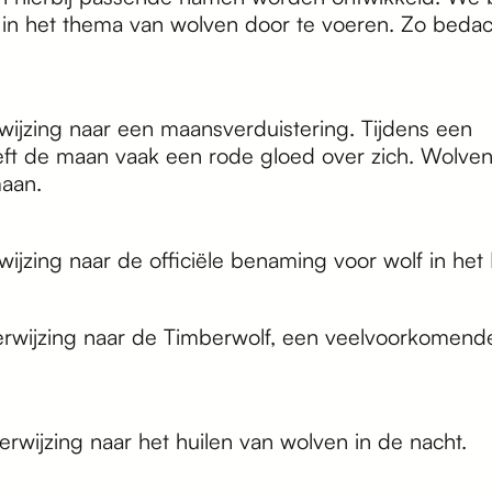
in het thema van wolven door te voeren. Zo beda
wijzing naar een maansverduistering. Tijdens een
eft de maan vaak een rode gloed over zich. Wolve
aan.
wijzing naar de officiële benaming voor wolf in het L
erwijzing naar de Timberwolf, een veelvoorkomend
verwijzing naar het huilen van wolven in de nacht.