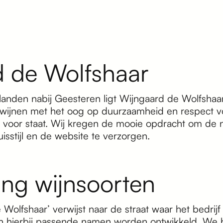
 de Wolfshaar
anden nabij Geesteren ligt Wijngaard de Wolfshaar
ijnen met het oog op duurzaamheid en respect vo
rijf voor staat. Wij kregen de mooie opdracht om d
isstijl en de website te verzorgen.
ng wijnsoorten
olfshaar’ verwijst naar de straat waar het bedrijf 
n hierbij passende namen worden ontwikkeld. We 