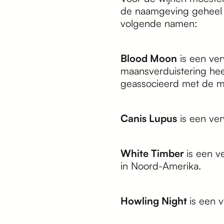
de naamgeving geheel 
volgende namen:
Blood Moon
is een ver
maansverduistering he
geassocieerd met de m
Canis Lupus
is een ver
White Timber
is een v
in Noord-Amerika.
Howling Night
is een 