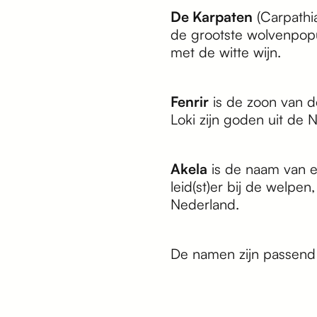
De Karpaten
(Carpathi
de grootste wolvenpopu
met de witte wijn.
Fenrir
is de zoon van d
Loki zijn goden uit de 
Akela
is de naam van ee
leid(st)er bij de welpe
Nederland.
De namen zijn passend b