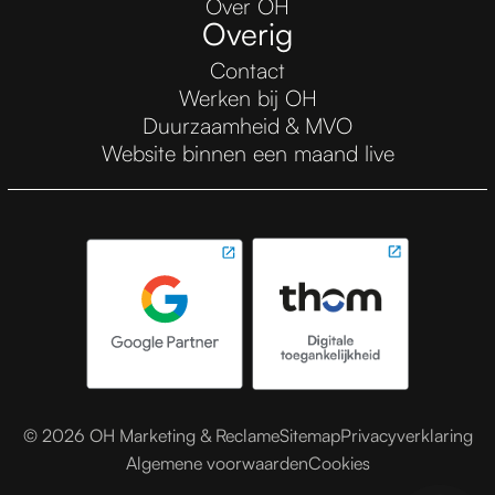
Over OH
Overig
Contact
Werken bij OH
Duurzaamheid & MVO
Website binnen een maand live
© 2026 OH Marketing & Reclame
Sitemap
Privacyverklaring
Algemene voorwaarden
Cookies