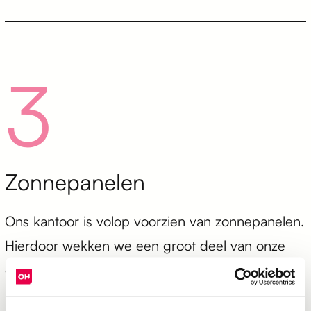
3
Zonnepanelen
Ons kantoor is volop voorzien van zonnepanelen.
Hierdoor wekken we een groot deel van onze
elektriciteit zelf op. Laat die zon maar schijnen!