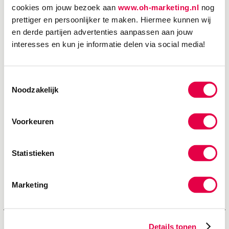
cookies om jouw bezoek aan
www.oh-marketing.nl
nog
prettiger en persoonlijker te maken. Hiermee kunnen wij
en derde partijen advertenties aanpassen aan jouw
interesses en kun je informatie delen via social media!
Toestemmingsselectie
Noodzakelijk
Voorkeuren
Statistieken
Marketing
buitengoedhetlageveld.
nl
Details tonen