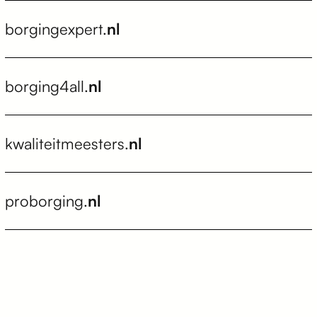
borgingexpert.
nl
borging4all.
nl
kwaliteitmeesters.
nl
proborging.
nl