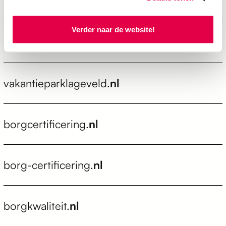
lageveldwierden.
nl
Verder naar de website!
recreatieparklageveld.
nl
vakantieparklageveld.
nl
borgcertificering.
nl
borg-certificering.
nl
borgkwaliteit.
nl