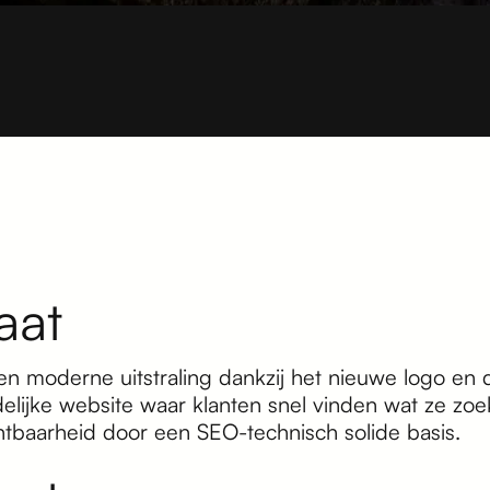
aat
en moderne uitstraling dankzij het nieuwe logo en 
elijke website waar klanten snel vinden wat ze zoe
chtbaarheid door een SEO-technisch solide basis.