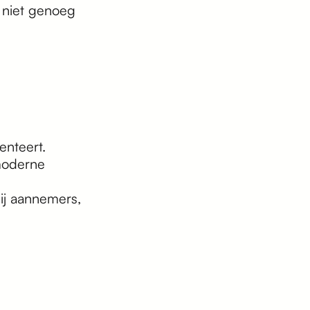
 niet genoeg
enteert.
 moderne
ij aannemers,