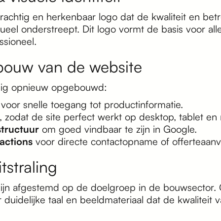
achtig en herkenbaar logo dat de kwaliteit en be
ueel onderstreept. Dit logo vormt de basis voor alle
ssioneel.
bouw van de website
edig opnieuw opgebouwd:
voor snelle toegang tot productinformatie.
, zodat de site perfect werkt op desktop, tablet en
structuur
om goed vindbaar te zijn in Google.
-actions
voor directe contactopname of offerteaan
tstraling
s zijn afgestemd op de doelgroep in de bouwsector.
 duidelijke taal en beeldmateriaal dat de kwaliteit 