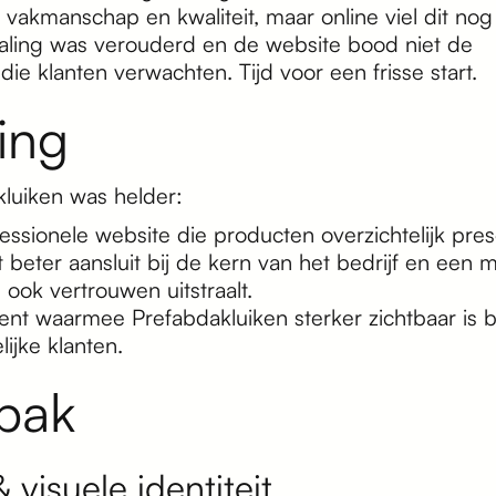
akmanschap en kwaliteit, maar online viel dit nog
raling was verouderd en de website bood niet de
die klanten verwachten. Tijd voor een frisse start.
ing
luiken was helder:
ssionele website die producten overzichtelijk pres
 beter aansluit bij de kern van het bedrijf en een
e ook vertrouwen uitstraalt.
nt waarmee Prefabdakluiken sterker zichtbaar is b
lijke klanten.
pak
 visuele identiteit