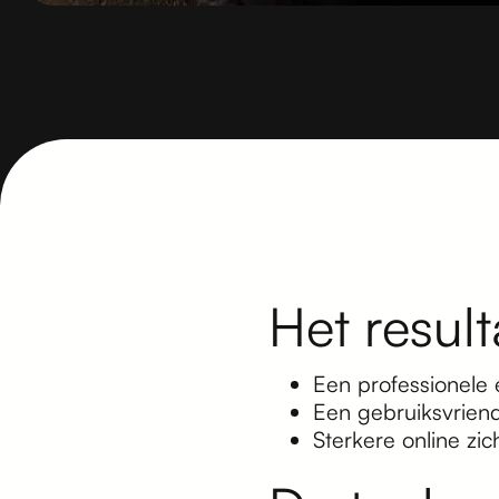
Het result
Een professionele 
Een gebruiksvriend
Sterkere online zi