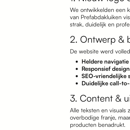
We ontwikkelden een kr
van Prefabdakluiken vis
strak, duidelijk en profe
2. Ontwerp & 
De website werd voll
Heldere navigatie
Responsief design
SEO-vriendelijke 
Duidelijke call-to
3. Content & ui
Alle teksten en visual
overbodige franje, maar
producten benadrukt.