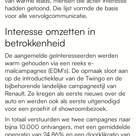
van warme leads, mensen die actief interesse
hadden getoond. Die lijst vormde de basis
voor alle vervolgcommunicatie.
Interesse omzetten in
betrokkenheid
De aangemelde geïnteresseerden werden
warm gehouden via een reeks e-
mailcampagnes (EDM's). De opmaak sloot aan
op de introductiekleur van de Twingo en de
bijbehorende landelijke campagnestijl van
Renault. Ze kregen als eerste nieuws over de
auto en werden ook als eerste uitgenodigd
voor een proefrit of showroombezoek.
In totaal verstuurden we twee campagnes naar
bijna 10.000 ontvangers, met een gemiddelde
openratio van 24,86% en een doorklikratio van