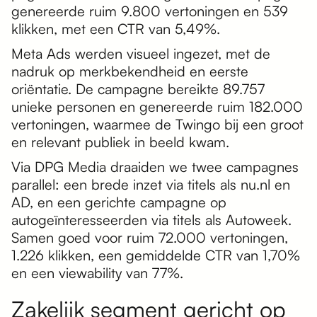
genereerde ruim 9.800 vertoningen en 539
klikken, met een CTR van 5,49%.
Meta Ads werden visueel ingezet, met de
nadruk op merkbekendheid en eerste
oriëntatie. De campagne bereikte 89.757
unieke personen en genereerde ruim 182.000
vertoningen, waarmee de Twingo bij een groot
en relevant publiek in beeld kwam.
Via DPG Media draaiden we twee campagnes
parallel: een brede inzet via titels als nu.nl en
AD, en een gerichte campagne op
autogeïnteresseerden via titels als Autoweek.
Samen goed voor ruim 72.000 vertoningen,
1.226 klikken, een gemiddelde CTR van 1,70%
en een viewability van 77%.
Zakelijk segment gericht op