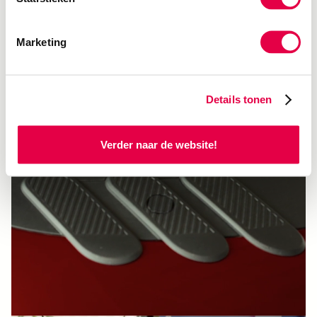
likes!
Marketing
Details tonen
Verder naar de website!