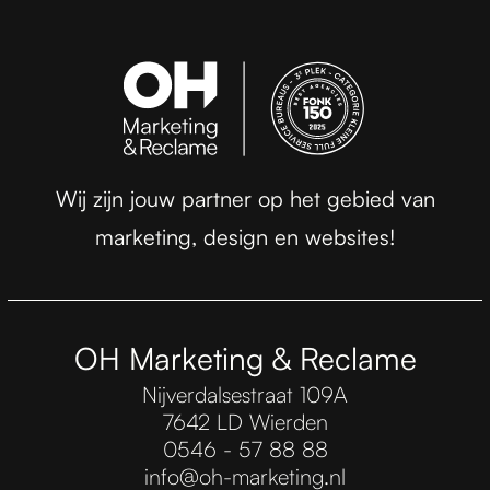
Wij zijn jouw partner op het gebied van
marketing, design en websites!
OH Marketing & Reclame
Nijverdalsestraat 109A
7642 LD Wierden
0546 - 57 88 88
info@oh-marketing.nl